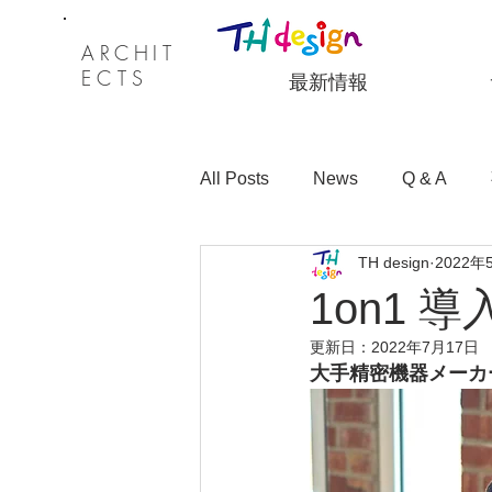
ARCHI
T
ECTS
最新情報
All Posts
News
Q & A
TH design
2022年
教育向けサービス
セミナ
1on1 
更新日：
2022年7月17日
大手精密機器メーカ