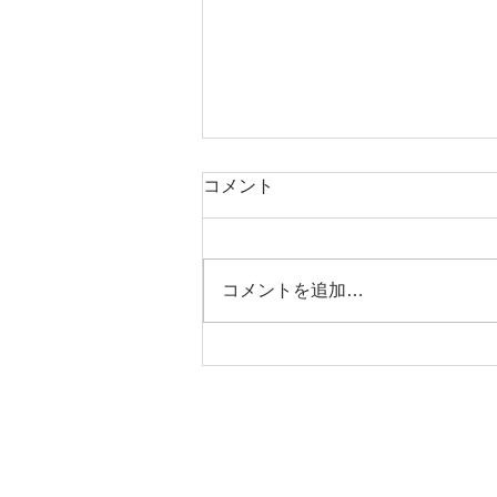
コメント
コメントを追加…
レゴ®︎ブロックを使った組織
活性化ワークショップ
CONTACT