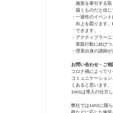
　施策を牽引する取
　届くものだと信じ
・一過性のイベント
　向上を図ります。
　できます。
・アクティブラーニ
　実践行動に結びつ
・理系出身の講師が
お問い合わせ・ご相
コロナ禍によってリ
コミュニケーション
くあると思います。
1on1は導入の仕
弊社では1on1に
模などに応じた施策