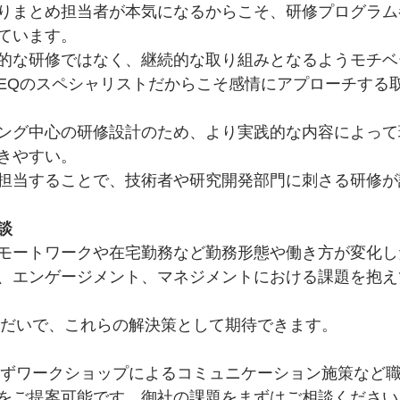
りまとめ担当者が本気になるからこそ、研修プログラム
ています。
的な研修ではなく、継続的な取り組みとなるようモチベ
EQのスペシャリストだからこそ感情にアプローチする
ング中心の研修設計のため、より実践的な内容によって
きやすい。
担当することで、技術者や研究開発部門に刺さる研修が
談
モートワークや在宅勤務など勤務形態や働き方が変化し
、エンゲージメント、マネジメントにおける課題を抱え
方しだいで、これらの解決策として期待できます。
限らずワークショップによるコミュニケーション施策など
をご提案可能です。御社の課題をまずはご相談ください