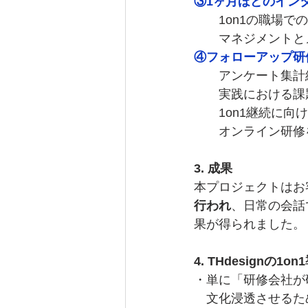
③1ヶ月ほどのインタ
　　1on1の職場
　　マネジメントと
④フォローアップ研修（
　　アンケート集計
　　実践における課
　　1on1継続に
　　オンライン研修
3. 成果
本プロジェクトはお
行われ
、日常の会話
果が得られました。
4. THdesignの
・単に「研修会社が
　文化浸透させるた