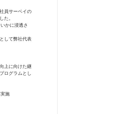
社員サーベイの
した。
をいかに浸透さ
として弊社代表
向上に向けた継
プログラムとし
れ実施