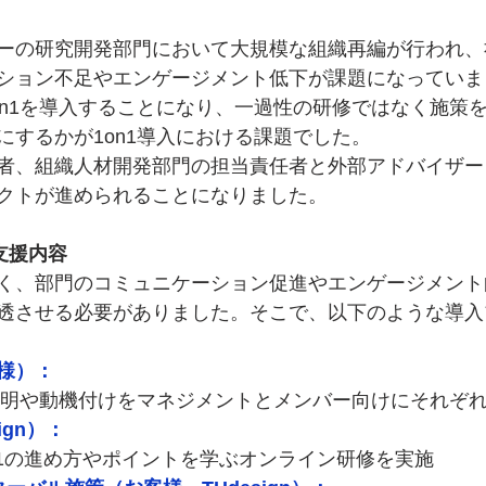
ーの研究開発部門において大規模な組織再編が行われ、
ション不足やエンゲージメント低下が課題になっていま
on1を導入することになり、一過性の研修ではなく施策
にするかが1on1導入における課題でした。
者、組織人材開発部門の担当責任者と外部アドバイザー
クトが進められることになりました。
る支援内容
く、部門のコミュニケーション促進やエンゲージメント
透させる必要がありました。そこで、以下のような導入
様）：
旨説明や動機付けをマネジメントとメンバー向けにそれぞ
ign）：
on1の進め方やポイントを学ぶオンライン研修を実施