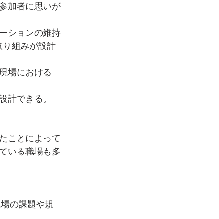
参加者に思いが
ーションの維持
取り組みが設計
現場における
設計できる。
たことによって
ている職場も多
職場の課題や規
。