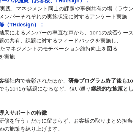
ーバル施策（お客様、THdesign）：
での実践、マネジメント同士の課題や事例共有の場（ラウ
メンバーそれぞれの実施状況に対するアンケート実施
THdesign）：
結果によるメンバーの率直な声から、1on1の成否ケー
題の共有、課題に対するフィードバックを実施し、
向けたマネジメントのモチベーション維持向上を図る
を実施　　
客様社内で表彰されたほか、
研修プログラム終了後も1o
でも1on1が話題になるなど。狙い通り
継続的な施策と
1on1導入サポートの特徴
研修を行う」だけに留まらず、お客様の取りまとめ担当
めの施策を練り上げます。