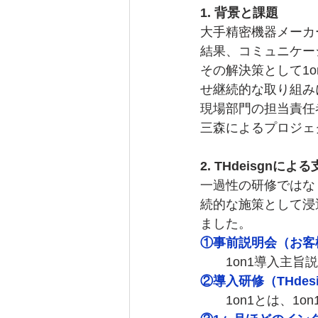
1. 背景と課題
大手精密機器メーカ
結果、コミュニケー
その解決策として1
せ継続的な取り組み
現場部門の担当責任
三森によるプロジェ
2. THdeisgnによ
一過性の研修ではな
続的な施策として浸
ました。
①事前説明会（お客
　　1on1導入主
②導入研修（THdes
　　1on1とは、1