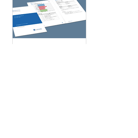
完売
EQパーソナルコーチ
ング
こちらの申し込みは終了し
ました
もっと見る
受付終了