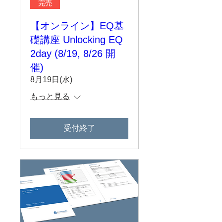
完売
【オンライン】EQ基
礎講座 Unlocking EQ
2day (8/19, 8/26 開
催)
8月19日(水)
もっと見る
受付終了