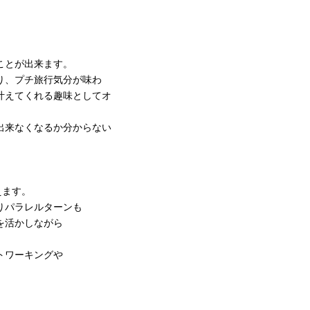
ことが出来ます。
り、プチ旅行気分が味わ
叶えてくれる趣味としてオ
出来なくなるか分からない
えます。
りパラレルターンも
を活かしながら
トワーキングや