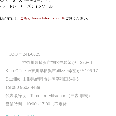
あとりえS
：スキーチューナップ
フットトレーナーズ
：インソール
 最新情報は、
こちら News Information を
ご覧ください。
HQBO 〒241-0825
神奈川県横浜市旭区中希望が丘226−１
Kibo-Office 神奈川県横浜市旭区中希望が丘106-17
Satellite 山形県鶴岡市井岡字和田340-3
Tel 080-9502-4489
​代表取締役：Tomohiro Mitsumori（三森 朋宏）
営業時間：10:00 - 17:00（不定休）