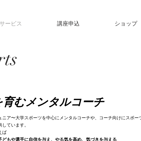
サービス
講座申込
ショップ
rts
を育むメンタルコーチ
ュニア〜大学スポーツを中心にメンタルコーチや、コーチ向けにスポー
供しています。
えば
子どもや選手に自信を与え、やる気を高め、気づきを与える