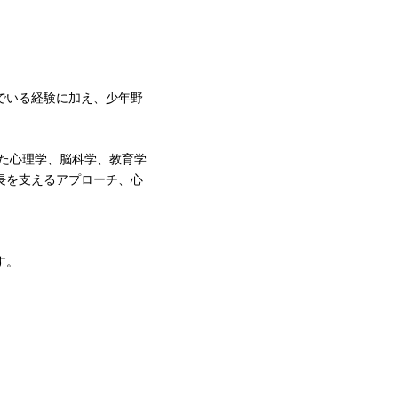
でいる経験に加え、少年野
た
心理学、脳科学、教育学
長を支えるアプローチ、心
す。