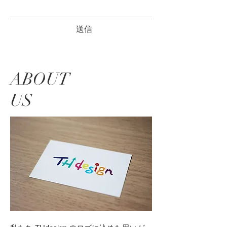
送信
ABOUT
US