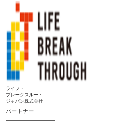
ライフ・
ブレークスルー・
ジャパン株式会社
パートナー
http://life-btj.com/