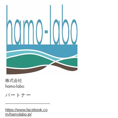
​株式会社
hamo-labo
パートナー
https://www.facebook.co
m/hamolabo.jp/