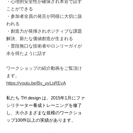
・心理的安全性が確保され本音で話す
ことができる
・参加者全員の発言が同様に大切に扱
われる
・創造力が発揮されポジティブな課題
解決、新たな価値創造が生まれる
・普段無口な技術者やロンリーガイが
水を得たように話す
​ワークショップの紹介動画をご覧頂け
ます。
https://youtu.be/Bv_uyLoREvA
私たち TH design は、2015年1月にファ
シリテーター養成トレーニングを修了
し、大小さまざまな規模のワークショ
ップ100件以上の実績があります。