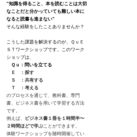
”知識を得ること、本を読むことは大切
なことだと分かっていても難しい本に
なると読書も進まない”
そんな経験をしたことありませんか？
こうした課題を解決するのが、ＱｕＥ
ＳＴワークショップです。このワーク
ショップは、
Ｑｕ：問いを立てる
Ｅ ：探す
Ｓ ：共有する
Ｔ ：考える
のプロセスを通じて、教科書、専門
書、ビジネス書を用いて学習する方法
です。
例えば、
ビジネス書１冊を１時間半〜
２時間ほどで学ぶ
ことができます。
​体験ワークショップを随時開催してい