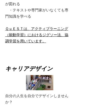
が図れる
・テキストや専門家がいなくても専
門知識を学べる
ＱｕＥＳＴは、アクティブラーニング
（能動学習）におけるジグソー法、協
調学習を用いています。
キャリアデザイン
自分の人生を自分でデザインしません
か？