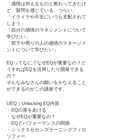
「感情は抑えるものと教わってきたけ
ど、疑問を感じている、つらい」
「イライラや不安にいつも支配されて
しまう」
「自分の感情のマネジメントについて
学びたい」
「部下や周りの人の感情のマネージメ
ントについて学びたい」
EQってなに？なぜEQが重要なの？ど
うすればEQを活用したり開発できる
の？
そんなみなさんの願いをかなえること
ができるのがこの講座です。
UEQ｜Unlocking EQ内容
・EQの扉をあける
・なぜEQが重要なの？
・EQとパフォーマンスの関係
・シックスセカンズラーニングフィロ
ソフィー