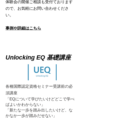
体験会の開催ご相談も受付ております
ので、お気軽にお問い合わせくださ
い。
事例や詳細はこちら
Unlocking EQ 基礎講座
各種国際認定資格セミナー受講前の必
須講座
「EQについて学びたいけどどこで学べ
ばよいかわからない」
「新たな一歩を踏み出したいけど、な
かなか一歩が踏みだせない」