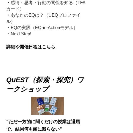
・感情・思考・行動の関係を知る（TFA
カード）
・あなたのEQは？（UEQプロファイ
ル）
・EQの実践（EQ-in-Actionモデル）
・Next Step!
詳細や開催日程はこちら
QuEST（探索・探究）ワ
ークショップ
”ただ一方的に聞くだけの授業は退屈
で、結局何も頭に残らない”