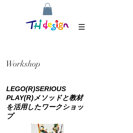
Workshop
LEGO(R)SERIOUS
PLAY(R)
メソッドと教材
を活用したワークショッ
プ