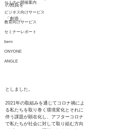
セミナー開催案内
の抱負を
ビジネス向けサービス
「創造」
教育向けサービス
セミナーレポート
bern
ONYONE
ANGLE
としました。
2021年の取組みを通じてコロナ禍によ
る私たちを取り巻く環境変化とそれに
伴う課題が顕在化し、アフターコロナ
で私たちが社会に対して取り組む方向