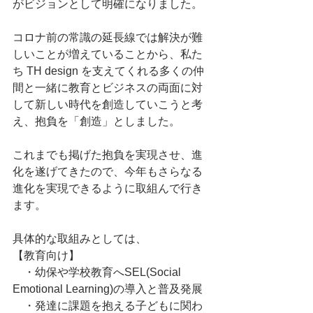
がビジョンとして明確になりました。
コロナ前の常識の延長線では解決が難
しいことが増えていることから、私た
ち TH design を支えてくれる多くの仲
間と一緒に教育とビジネスの両面に対
して新しい時代を創造していこうと考
え、抱負を「創造」としました。
これまでも掲げた抱負を実現させ、進
化を遂げてきたので、今年もさらなる
進化を実現できるように取組んで行き
ます。
具体的な取組みとしては、
【教育向け】
　・幼保や学校教育へSEL(Social 
Emotional Learning)の導入と普及発展
　・発達に課題を抱える子どもに関わ