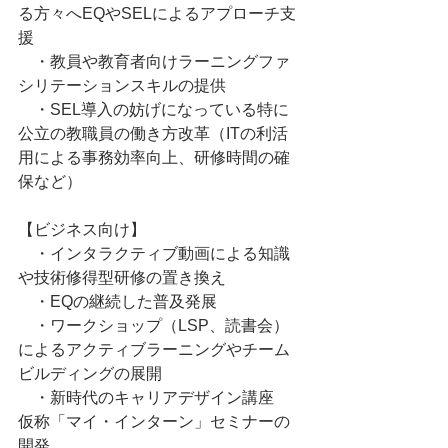
る方々へEQやSELによるアプローチ支
援
　・教員や教育者向けラーニングファ
シリテーションスキルの提供
　・SEL導入の妨げになっている特に
公立の教職員の働き方改革（ITの利活
用による事務効率向上、研修時間の確
保など）
【ビジネス向け】
　・インタラクティブ動画による知識
や技術修得型研修の置き換え
　・EQの継続した普及発展
　・ワークショップ（LSP、読書会）
によるアクティブラーニングやチーム
ビルディングの展開
　・新時代のキャリアデザイン講座　
仮称「マイ・インターン」セミナーの
開発