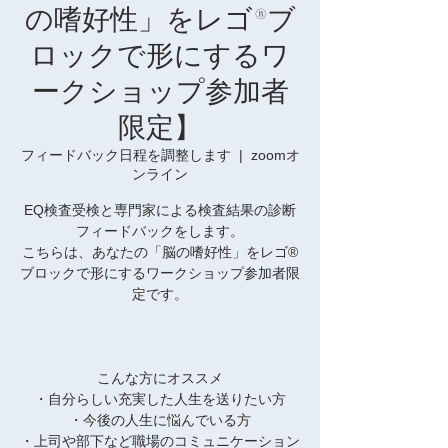
の嗜好性」をレゴ®️ブ
ロックで形にするワ
ークショップ参加者
限定】
フィードバック日程を調整します
  |  
zoomオ
ンライン
EQ検査受検と専門家による検査結果の診断
フィードバックをします。
こちらは、あなたの「脳の嗜好性」をレゴ®️
ブロックで形にするワークショップ参加者限
定です。
こんな方にオススメ
・自分らしい充実した人生を送りたい方
・今後の人生に悩んでいる方
・上司や部下など職場のコミュニケーション