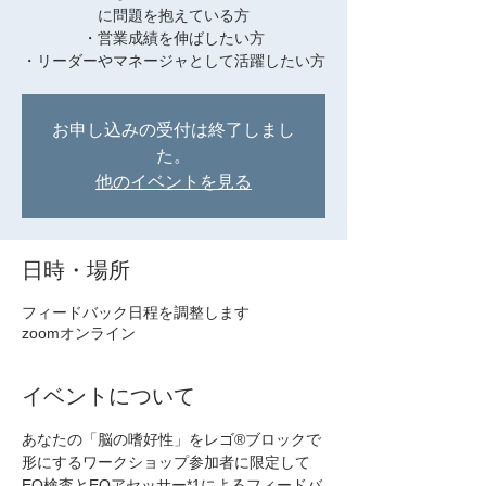
に問題を抱えている方
・営業成績を伸ばしたい方
・リーダーやマネージャとして活躍したい方
お申し込みの受付は終了しまし
た。
他のイベントを見る
日時・場所
フィードバック日程を調整します
zoomオンライン
イベントについて
あなたの「脳の嗜好性」をレゴ®️ブロックで
形にするワークショップ参加者に限定して
EQ検査とEQアセッサー*1によるフィードバ