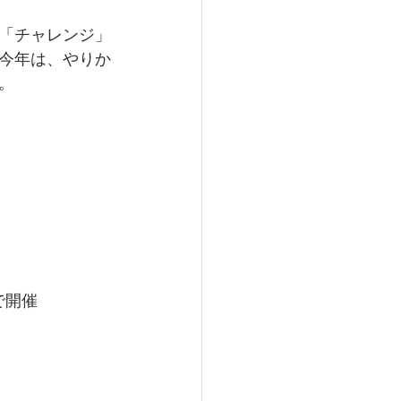
「チャレンジ」
今年は、やりか
。
で開催