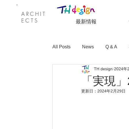
ARCHI
T
ECTS
最新情報
All Posts
News
Q & A
TH design
2024年
教育向けサービス
セミナ
「実現」2
更新日：
2024年2月29日