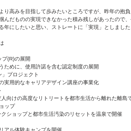
より高みを目指して歩みたいところですが、昨年の抱負
掴んだものの実現できなかった積み残しがあったので、
る年にしたいと思い、ストレートに「実現」としました
は
プ(R)の展開
うために、使用許諾を含む認定制度の展開
ン」プロジェクト
の実用的なキャリアデザイン講座の事業化
ト
だ人向けの高度なリトリートを都市生活から離れた離島
ショップ
ークショップと都市生活汚染のリセットを温泉で開催
リアル体験キャンプを開催