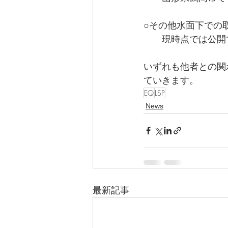
○その他水面下での
　　現時点では公開
いずれも他者との関
ていきます。
EQ
LSP
News
最新記事