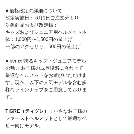
■ 価格改定の詳細について
改定実施日： 6月1日ご注文分より
対象商品および改定幅：
キッズおよびジュニア用ヘルメット本
体：1,000円〜1,500円の値上げ
一部のアクセサリ：500円の値上げ
■ bernが誇るキッズ・ジュニアモデル
の魅力 お子様の成長段階に合わせて、
最適なヘルメットをお選びいただけま
す。現在、以下の人気モデルを含む多
様なラインナップをご用意しておりま
す。
TIGRE（ティグレ）
：小さなお子様の
ファーストヘルメットとして最適なベ
ビー向けモデル。