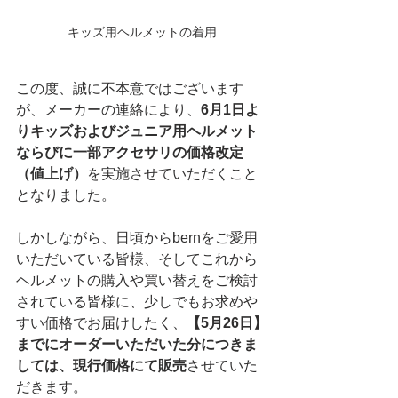
キッズ用ヘルメットの着用
この度、誠に不本意ではございます
が、メーカーの連絡により、
6月1日よ
りキッズおよびジュニア用ヘルメット
ならびに一部アクセサリの価格改定
（値上げ）
を実施させていただくこと
となりました。
しかしながら、日頃からbernをご愛用
いただいている皆様、そしてこれから
ヘルメットの購入や買い替えをご検討
されている皆様に、少しでもお求めや
すい価格でお届けしたく、
【5月26日】
までにオーダーいただいた分につきま
しては、現行価格にて販売
させていた
だきます。