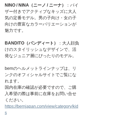
NINO / NINA（ニーノ / ニーナ）
：バイ
ザー付きでアクティブなキッズに大人
気の定番モデル。男の子向け・女の子
向けの豊富なカラーバリエーションが
魅力です。
BANDITO（バンディート）
：大人顔負
けのスタイリッシュなデザインで、活
発なジュニア層にぴったりのモデル。
bernのヘルメットラインナップは、リ
ンクのオフィシャルサイトでご覧にな
れます。
国内在庫の確認が必要ですので、ご購
入希望の際は事前に在庫をお問い合せ
ください。
https://bernjapan.com/view/category/kid
s