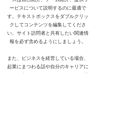
ービスについて説明するのに最適で
す。テキストボックスをダブルクリッ
クしてコンテンツを編集してくださ
い。サイト訪問者と共有したい関連情
報を必ず含めるようにしましょう。
また、ビジネスを経営している場合、
起業にまつわる話や自分のキャリアに
ついて書いてみましょう。あなたの基
本的価値観、顧客へのコミットメン
ト、差別化できるポイントなどを説明
し、写真、ギャラリーや動画を追加し
てエンゲージメントを高めましょう。