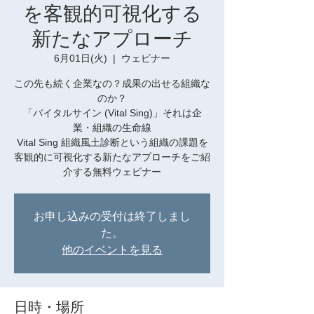
を客観的可視化する
新たなアプローチ
6月01日(火)
  |  
ウェビナー
この先も続く企業なの？成果の出せる組織な
のか？
「バイタルサイン (Vital Sing)」それは企
業・組織の生命線
Vital Sing 組織風土診断という組織の課題を
客観的に可視化する新たなアプローチをご紹
介する無料ウェビナー
お申し込みの受付は終了しまし
た。
他のイベントを見る
日時・場所