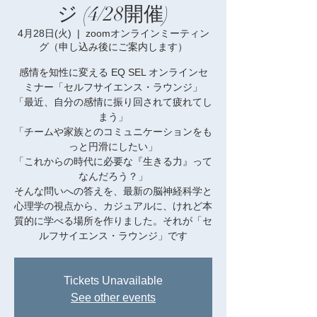
ジ (4/28開催)
4月28日(火)
  |  
zoomオンラインミーティン
グ（申し込み後にご案内します）
感情を知性に変える EQ SEL オンラインセ
ミナー「セルフサイエンス・ラウンジ」
「最近、自分の感情に振り回されて疲れてし
まう」
「チームや家族とのコミュニケーションをも
っと円滑にしたい」
「これからの時代に必要な『生きる力』って
なんだろう？」
そんな問いへの答えを、最新の脳神経科学と
心理学の視点から、カジュアルに、けれど本
質的に学べる場所を作りました。それが「セ
ルフサイエンス・ラウンジ」です
Tickets Unavailable
See other events