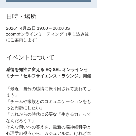
日時・場所
2026年4月22日 19:00 – 20:00 JST
zoomオンラインミーティング（申し込み後
にご案内します）
イベントについて
感情を知性に変える EQ SEL オンラインセ
ミナー「セルフサイエンス・ラウンジ」開催
「最近、自分の感情に振り回されて疲れてし
まう」
「チームや家族とのコミュニケーションをも
っと円滑にしたい」
「これからの時代に必要な『生きる力』って
なんだろう？」
そんな問いへの答えを、最新の脳神経科学と
心理学の視点から、カジュアルに、けれど本