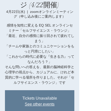
ジ (4/22開催)
4月22日(水)
  |  
zoomオンラインミーティン
グ（申し込み後にご案内します）
感情を知性に変える EQ SEL オンラインセ
ミナー「セルフサイエンス・ラウンジ」
「最近、自分の感情に振り回されて疲れてし
まう」
「チームや家族とのコミュニケーションをも
っと円滑にしたい」
「これからの時代に必要な『生きる力』って
なんだろう？」
そんな問いへの答えを、最新の脳神経科学と
心理学の視点から、カジュアルに、けれど本
質的に学べる場所を作りました。それが「セ
ルフサイエンス・ラウンジ」です
Tickets Unavailable
See other events