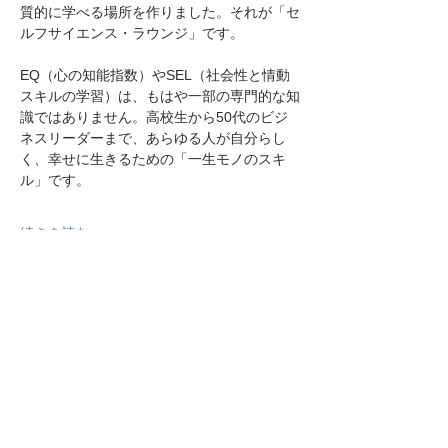
質的に学べる場所を作りました。それが「セ
ルフサイエンス・ラウンジ」です。
EQ（心の知能指数）やSEL（社会性と情動
スキルの学習）は、もはや一部の専門的な知
識ではありません。高校生から50代のビジ
ネスリーダーまで、あらゆる人が自分らし
く、幸せに生きるための「一生モノのスキ
ル」です。
続きを読む >>
このイベントをシェア
CONTACT