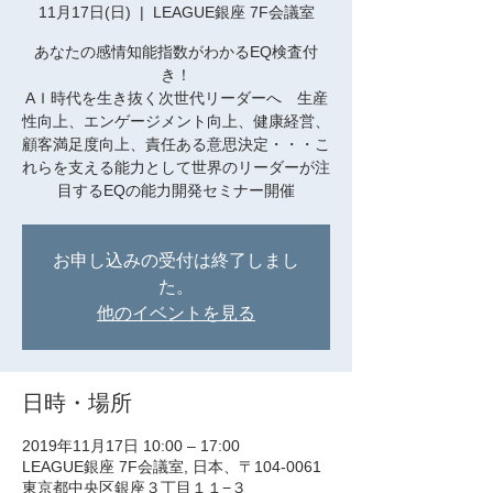
11月17日(日)
  |  
LEAGUE銀座 7F会議室
あなたの感情知能指数がわかるEQ検査付
き！
AＩ時代を生き抜く次世代リーダーへ 生産
性向上、エンゲージメント向上、健康経営、
顧客満足度向上、責任ある意思決定・・・こ
れらを支える能力として世界のリーダーが注
目するEQの能力開発セミナー開催
お申し込みの受付は終了しまし
た。
他のイベントを見る
日時・場所
2019年11月17日 10:00 – 17:00
LEAGUE銀座 7F会議室, 日本、〒104-0061
東京都中央区銀座３丁目１１−３