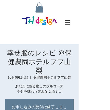
幸せ脳のレシピ ＠保
健農園ホテルフフ山
梨
10月09日(金)
  |  
保健農園ホテルフフ山梨
あなたに贈る癒しのフルコース
幸せを味わう贅沢な２泊３日
お申し込みの受付は終了しまし