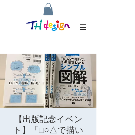
【出版記念イベン
ト】「□○△で描い