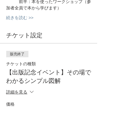
　　　前半：本を使ったワークショップ（参
加者全員で本から学びます）
続きを読む >>
チケット設定
販売終了
チケットの種類
【出版記念イベント】その場で
わかるシンプル図解
詳細を見る
価格
￥1,000
+￥100 消費税