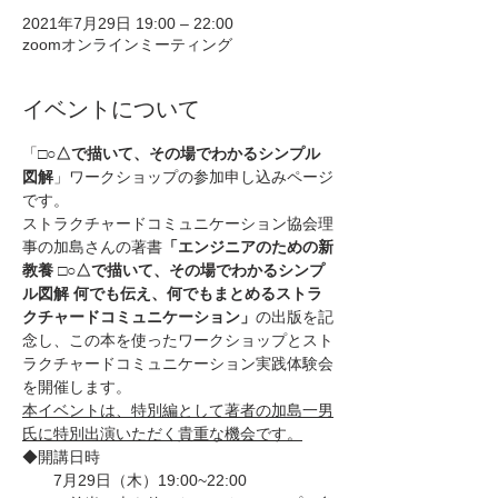
2021年7月29日 19:00 – 22:00
zoomオンラインミーティング
イベントについて
「
□○△で描いて、その場でわかるシンプル
図解
」ワークショップの参加申し込みページ
です。
ストラクチャードコミュニケーション協会理
事の加島さんの著書
「エンジニアのための新
教養 □○△で描いて、その場でわかるシンプ
ル図解 何でも伝え、何でもまとめるストラ
クチャードコミュニケーション」
の出版を記
念し、この本を使ったワークショップとスト
ラクチャードコミュニケーション実践体験会
を開催します。
本イベントは、特別編として著者の加島一男
氏に特別出演いただく貴重な機会です。
◆開講日時
　　7月29日（木）19:00~22:00