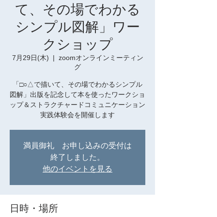
て、その場でわかる
シンプル図解」ワー
クショップ
7月29日(木)
  |  
zoomオンラインミーティン
グ
「□○△で描いて、その場でわかるシンプル
図解」出版を記念して本を使ったワークショ
ップ＆ストラクチャードコミュニケーション
実践体験会を開催します
満員御礼 お申し込みの受付は
終了しました。
他のイベントを見る
日時・場所