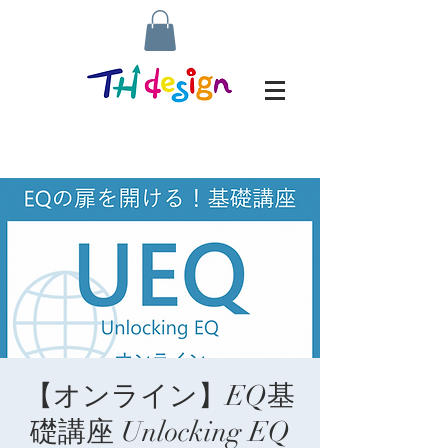
【オンライン】EQ基
礎講座 Unlocking EQ