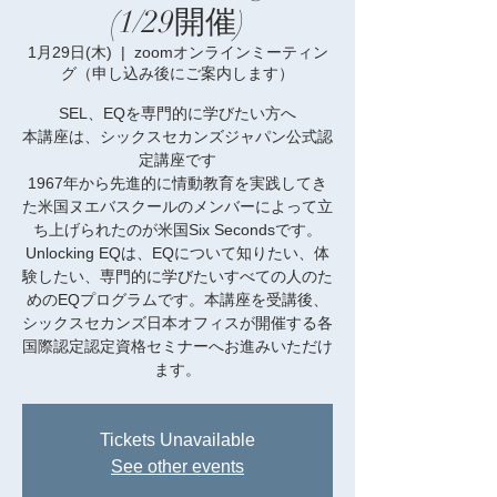
(1/29開催)
1月29日(木)
  |  
zoomオンラインミーティン
グ（申し込み後にご案内します）
SEL、EQを専門的に学びたい方へ
本講座は、シックスセカンズジャパン公式認
定講座です
1967年から先進的に情動教育を実践してき
た米国ヌエバスクールのメンバーによって立
ち上げられたのが米国Six Secondsです。
Unlocking EQは、EQについて知りたい、体
験したい、専門的に学びたいすべての人のた
めのEQプログラムです。本講座を受講後、
シックスセカンズ日本オフィスが開催する各
国際認定認定資格セミナーへお進みいただけ
ます。
Tickets Unavailable
See other events