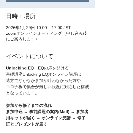
日時・場所
2026年1月29日 10:00 – 17:00 JST
zoomオンラインミーティング（申し込み後
にご案内します）
イベントについて
Unlocking EQ　EQ
の扉を開ける
基礎講座Unlocking EQオンライン講座は、
遠方でなかなか参加が叶わなかった方や、
コロナ禍で集合が難しい状況に対応した構成
となっています。
参加から修了までの流れ
参加申込 → 事前課題の案内(Mail) → 参加者
用キットが届く → オンライン受講 → 修了
証とプレゼントが届く