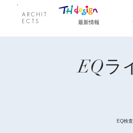
ARCHI
T
ECTS
最新情報
EQラ
EQ検