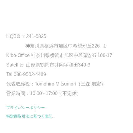
HQBO 〒241-0825
神奈川県横浜市旭区中希望が丘226−１
Kibo-Office 神奈川県横浜市旭区中希望が丘106-17
Satellite 山形県鶴岡市井岡字和田340-3
Tel 080-9502-4489
​代表取締役：Tomohiro Mitsumori（三森 朋宏）
営業時間：10:00 - 17:00（不定休）
プライバシーポリシー
特定商取引法に基づく表記