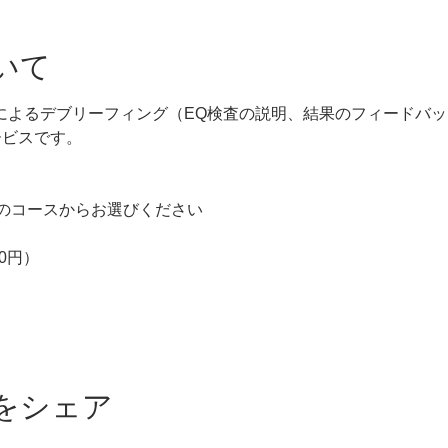
いて
1によるデブリーフィング（EQ検査の説明、結果のフィードバ
ービスです。
のコースからお選びください
00円）
をシェア