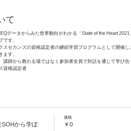
いて
るEQデータからみた世界動向がわかる「State of the Heart 
プです。
クスセカンズの資格認定者の継続学習プログラムとして開催し
きます。
、講師から教わる場ではなく参加者全員で対話を通じて学び合
ズ資格認定者
価格
（SOHから学ぼ
￥0