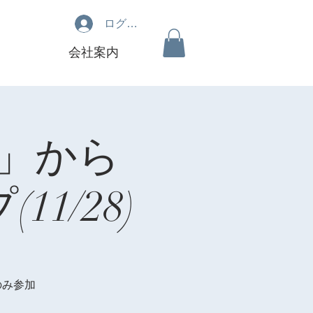
ログイン
会社案内
021」から
1/28)
のみ参加