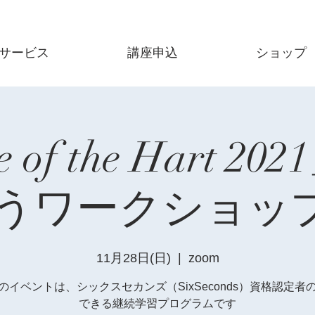
サービス
講座申込
ショップ
e of the Hart 2
ワークショップ(1
11月28日(日)
  |  
zoom
のイベントは、シックスセカンズ（SixSeconds）資格認定者
できる継続学習プログラムです