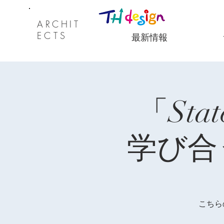
ARCHI
T
ECTS
最新情報
「Stat
学び合う
こちら