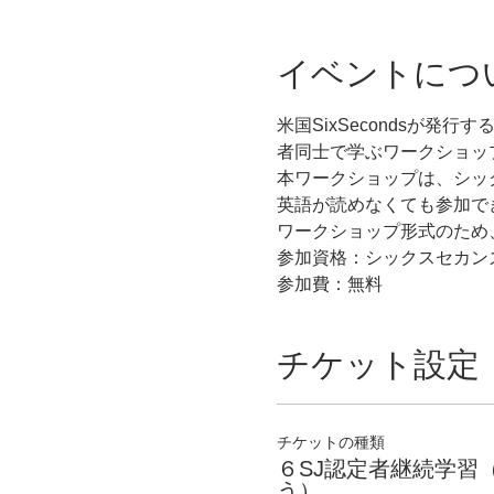
イベントにつ
米国SixSecondsが発行す
者同士で学ぶワークショッ
本ワークショップは、シッ
英語が読めなくても参加で
ワークショップ形式のため
参加資格：シックスセカン
参加費：無料
チケット設定
チケットの種類
６SJ認定者継続学習
う）