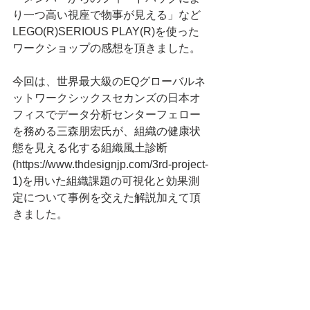
り一つ高い視座で物事が見える」など
LEGO(R)SERIOUS PLAY(R)を使った
ワークショップの感想を頂きました。
今回は、世界最大級のEQグローバルネ
ットワークシックスセカンズの日本オ
フィスでデータ分析センターフェロー
を務める三森朋宏氏が、組織の健康状
態を見える化する組織風土診断
(https://www.thdesignjp.com/3rd-project-
1)を用いた組織課題の可視化と効果測
定について事例を交えた解説加えて頂
きました。