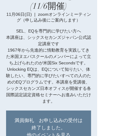
(11/6開催)
11月06日(日)
  |  
zoomオンラインミーティン
グ（申し込み後にご案内します）
SEL、EQを専門的に学びたい方へ
本講座は、シックスセカンズジャパン公式認
定講座です
1967年から先進的に情動教育を実践してき
た米国ヌエバスクールのメンバーによって立
ち上げられたのが米国Six Secondsです。
Unlocking EQは、EQについて知りたい、体
験したい、専門的に学びたいすべての人のた
めのEQプログラムです。本講座を受講後、
シックスセカンズ日本オフィスが開催する各
国際認定認定資格セミナーへお進みいただけ
ます。
満員御礼 お申し込みの受付は
終了しました。
他のイベントを見る