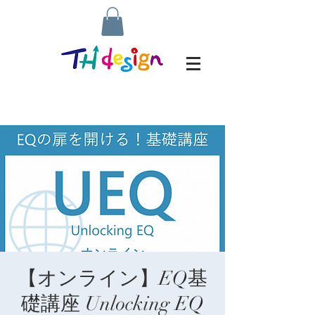
【オンライン】EQ基
礎講座 Unlocking EQ