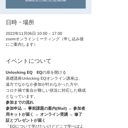
日時・場所
2022年11月06日 10:00 – 17:00
zoomオンラインミーティング（申し込み後
にご案内します）
イベントについて
Unlocking EQ　EQ
の扉を開ける
基礎講座Unlocking EQオンライン講座は、
遠方でなかなか参加が叶わなかった方や、
コロナ禍で集合が難しい状況に対応した構成
となっています。
参加までの流れ
参加申込 → 事前課題の案内(Mail) → 参加者
用キットが届く → オンライン受講 → 修了
証とプレゼントが届く
「EQについて学びたいけどどこで学べばよ