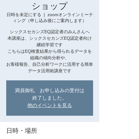
ショップ
日時を未定にする
  |  
zoomオンラインミーテ
ィング（申し込み後にご案内します）
シックスセカンズEQ認定者のみんさんへ
本講座は、シックスセカンズEQ認定者向け
継続学習です
こちらはEQ検査結果から得られるデータを
組織の傾向分析や、
お客様報告、自己分析ワークに活用する簡単
データ活用術講座です
満員御礼 お申し込みの受付は
終了しました。
他のイベントを見る
日時・場所